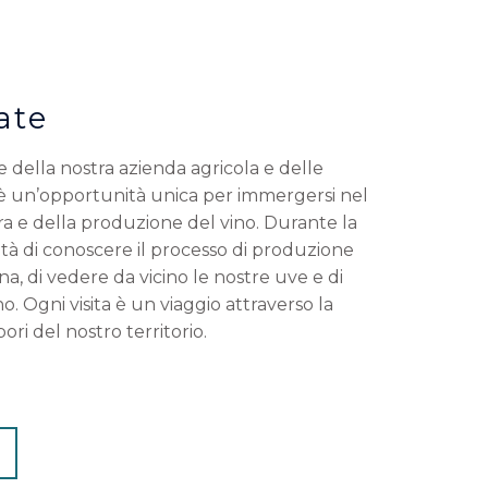
ate
e della nostra azienda agricola e delle
è un’opportunità unica per immergersi nel
ra e della produzione del vino. Durante la
nità di conoscere il processo di produzione
a, di vedere da vicino le nostre uve e di
no. Ogni visita è un viaggio attraverso la
apori del nostro territorio.