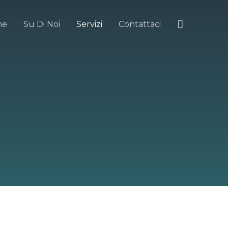
me
Su Di Noi
Servizi
Contattaci