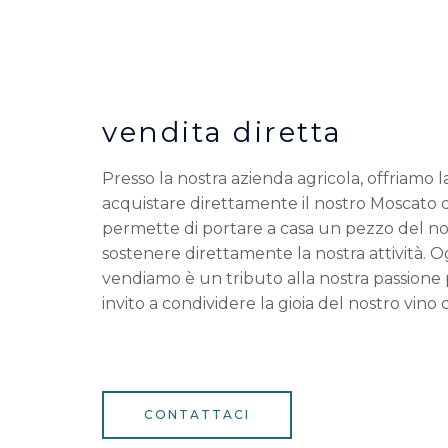
vendita diretta
Presso la nostra azienda agricola, offriamo la 
acquistare direttamente il nostro Moscato d
permette di portare a casa un pezzo del nost
sostenere direttamente la nostra attività. O
vendiamo è un tributo alla nostra passione p
invito a condividere la gioia del nostro vino c
CONTATTACI