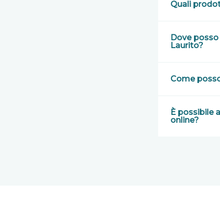
Quali prodot
Dove posso a
Laurito?
Come posso 
È possibile 
online?