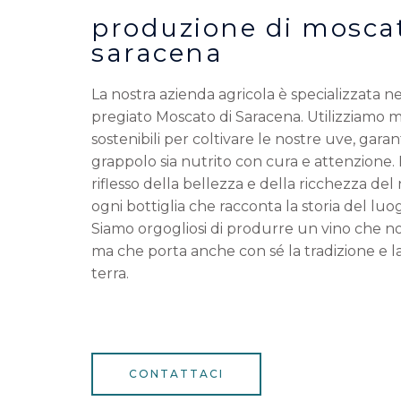
produzione di moscat
saracena
La nostra azienda agricola è specializzata n
pregiato Moscato di Saracena. Utilizziamo me
sostenibili per coltivare le nostre uve, gar
grappolo sia nutrito con cura e attenzione. 
riflesso della bellezza e della ricchezza del 
ogni bottiglia che racconta la storia del luo
Siamo orgogliosi di produrre un vino che non 
ma che porta anche con sé la tradizione e la
terra.
CONTATTACI