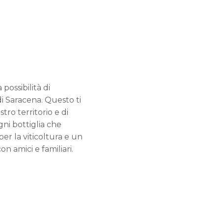
possibilità di
i Saracena. Questo ti
ro territorio e di
gni bottiglia che
er la viticoltura e un
on amici e familiari.