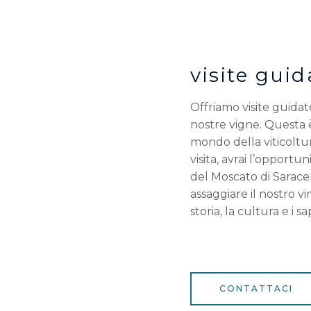
visite guid
Offriamo visite guidat
nostre vigne. Questa 
mondo della viticoltu
visita, avrai l’opportu
del Moscato di Saracen
assaggiare il nostro vi
storia, la cultura e i s
CONTATTACI