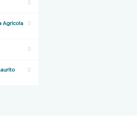
a Agricola
Laurito